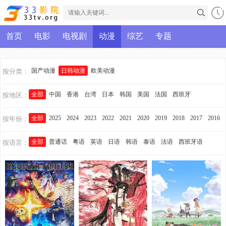
首页
电影
电视剧
动漫
综艺
专题
国产动漫
日韩动漫
欧美动漫
按分类：
全部
中国
香港
台湾
日本
韩国
美国
法国
西班牙
按地区：
全部
2025
2024
2023
2022
2021
2020
2019
2018
2017
2016
按年份：
全部
普通话
粤语
英语
日语
韩语
泰语
法语
西班牙语
按语言：