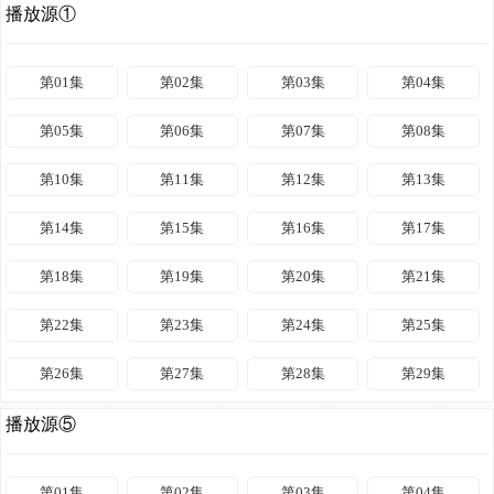
播放源①
第01集
第02集
第03集
第04集
第05集
第06集
第07集
第08集
第10集
第11集
第12集
第13集
第14集
第15集
第16集
第17集
第18集
第19集
第20集
第21集
第22集
第23集
第24集
第25集
第26集
第27集
第28集
第29集
第30集
第31集
第32集
第33集
播放源⑤
第34集
第35集
第36集
第37集
第01集
第02集
第03集
第04集