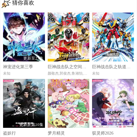
猜你喜欢
第46集
第47集
第48集
第49集
第50集
第51集
第52集
第53集
第54集
第55集
更新至23集
已完结
已完结
神宠进化第三季
巨神战击队之空间战击队
巨神战击队之轨道先锋
未知
颜敬杰,郭俊杰,鲁湘怡,赵寿俊,顾仁琪
未知
更新至第10集
已完结
更新至05集
盗妖行
梦月精灵
驭灵师2026