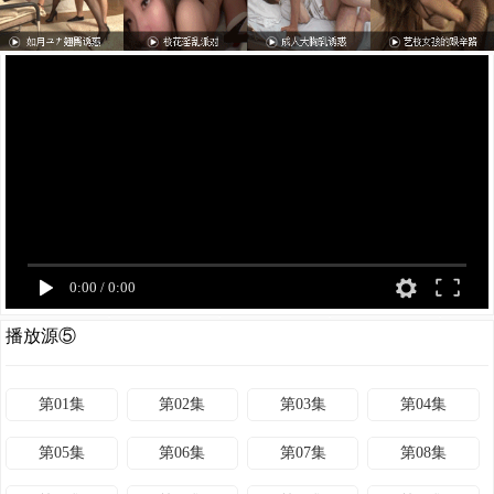
0:00
/
0:00
播放源⑤
第01集
第02集
第03集
第04集
第05集
第06集
第07集
第08集