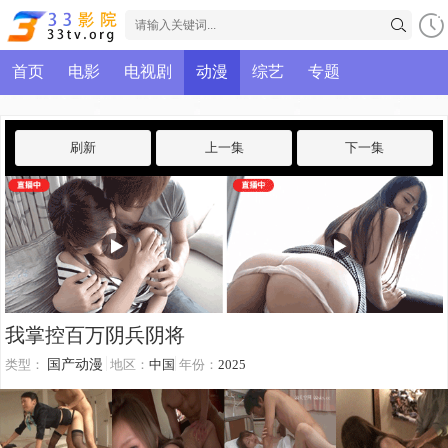
首页
电影
电视剧
动漫
综艺
专题
刷新
上一集
下一集
我掌控百万阴兵阴将
类型：
国产动漫
地区：
中国
年份：
2025