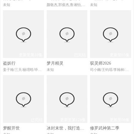
未知
颜敬杰,郭俊杰,鲁湘怡,赵寿俊,顾仁琪
未知
第53集
第54集
第55集
第56集
第57集
第58集
第59集
第60集
第61集
第62集
第63集
第64集
第65集
第66集
第67集
第68集
更新至第10集
已完结
更新至05集
盗妖行
梦月精灵
驭灵师2026
第69集
第70集
第71集
第72集
姜子翰/三天/杨瑨晗/毕莹超/阿沁/冯泽锐/唐策/闫子蔚/阮伊菲/刘李桥/家明/康潇文
未知
司小幽/王钧瑶/李翰林/马正阳/小连杀
第73集
第74集
第75集
第76集
第77集
第78集
第79集
第80集
第81集
已完结
更新至第128集
更新至06集
梦醒开世
冰封末世，我打造完美领地动态漫画
修罗武神第二季