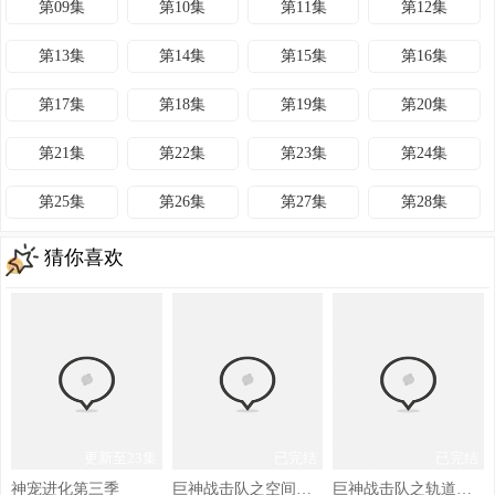
第09集
第10集
第11集
第12集
第13集
第14集
第15集
第16集
第17集
第18集
第19集
第20集
第21集
第22集
第23集
第24集
第25集
第26集
第27集
第28集
第29集
第30集
第31集
第32集
猜你喜欢
第33集
第34集
第35集
第36集
第37集
第38集
第39集
第40集
第41集
第42集
第43集
第44集
第45集
第46集
第47集
第48集
更新至23集
已完结
已完结
神宠进化第三季
巨神战击队之空间战击队
巨神战击队之轨道先锋
第49集
第50集
第51集
第52集