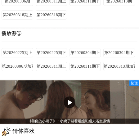
第20260306期
第20260311期上
第20260311期下
第20260313期
第20260318期上
第20260318期下
播放源⑤
第20260225期上
第20260225期下
第20260304期上
第20260304期下
第20260306期加更
第20260311期上
第20260311期下
第20260313期加更
猜你喜欢