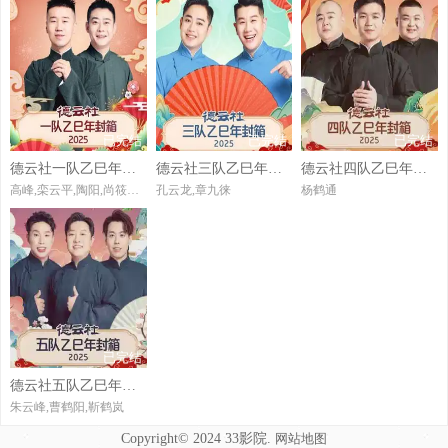
已完结
已完结
已完结
德云社一队乙巳年封箱2025
德云社三队乙巳年封箱2025
德云社四队乙巳年封箱2025
高峰,栾云平,陶阳,尚筱菊,高筱贝,刘筱亭,冯照洋
孔云龙,章九徕
杨鹤通
已完结
德云社五队乙巳年封箱2025
朱云峰,曹鹤阳,靳鹤岚
Copyright© 2024 33影院.
网站地图