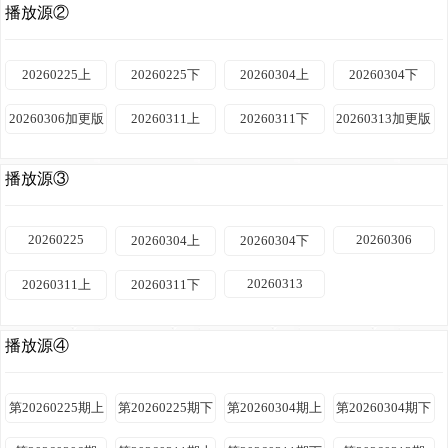
播放源②
20260225上
20260225下
20260304上
20260304下
20260306加更版
20260311上
20260311下
20260313加更版
播放源③
20260225
20260306
20260304上
20260304下
20260313
20260311上
20260311下
播放源④
第20260225期上
第20260225期下
第20260304期上
第20260304期下