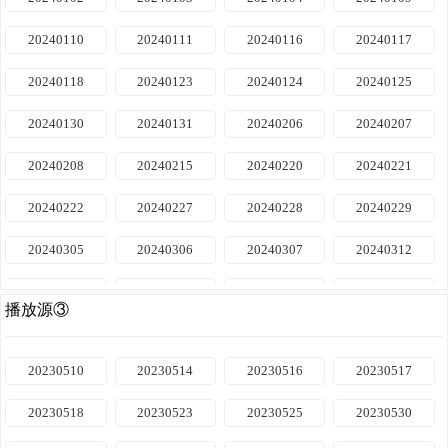
20230817
20230822
20230823
20230824
20240110
20240111
20240116
20240117
20230830
20230831
20230905
20230906
20240118
20240123
20240124
20240125
20230907
20230912
20230914
20230919
20240130
20240131
20240206
20240207
20230920
20230921
20230926
20230927
20240208
20240215
20240220
20240221
20230928
20231010
20231012
20231017
20240222
20240227
20240228
20240229
20231018
20231019
20231025
20231026
20240305
20240306
20240307
20240312
20231101
20231102
20231108
20231109
20240313
20240314
20240319
20240320
20231114
20231115
20231116
20231121
播放源③
20240321
20240326
20240327
20240328
20231122
20231123
20231128
20231129
20230510
20230514
20230516
20230517
20240402
20240403
20240404
20240409
20231130
20231205
20231206
20231207
20230518
20230523
20230525
20230530
20240410
20240411
20240416
20240417
20231212
20231213
20231214
20231219