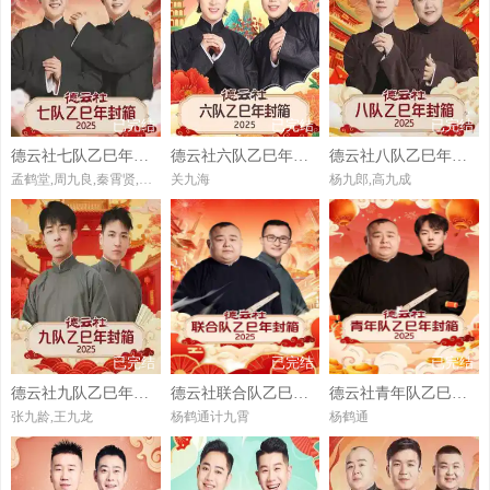
20231018
20231019
20231024
20231025
20240801
20240806
20240807
20240808
20240417
20240418
20240423
20240424
20231026
20231031
20231101
20231102
20240813
20240814
20240815
20240816
20240425
20240430
20240501
20240502
20231108
20231114
20231115
20231116
20240821
20240822
20240827
20240828
已完结
已完结
已完结
20240507
20240508
20240509
20240514
德云社七队乙巳年封箱2025
德云社六队乙巳年封箱2025
德云社八队乙巳年封箱2025
20231121
20231122
20231123
20231128
20240829
20240903
20240904
20240906
20240515
20240516
20240521
20240522
孟鹤堂,周九良,秦霄贤,何九华
关九海
杨九郎,高九成
20231130
20231205
20231206
20231207
20240910
20240911
20240912
20240917
20240523
20240528
20240529
20240530
20231212
20231213
20231214
20231219
20240918
20240919
20240924
20240925
20240604
20240605
20240606
20240611
20231220
20231221
20231226
20231227
20240926
20241001
20241002
20241003
20240612
20240614
20240618
20240619
20231228
20240102
2020103
20240104
20241008
20241009
20241015
20241016
20240620
20240625
20240626
20240627
已完结
已完结
已完结
20240109
20240110
202401111
20240116
德云社九队乙巳年封箱2025
德云社联合队乙巳年封箱2025
德云社青年队乙巳年封箱2025
20241017
20241022
20241023
20241024
20240702
20240703
20240704
20240709
张九龄,王九龙
杨鹤通计九霄
杨鹤通
20240117
20240118
20240123
20240124
20241029
20241030
20241031
20241105
20240711
20240716
20240719
20240723
20240125
20230131
20240206
20240207
20241106
20241107
20241112
20241113