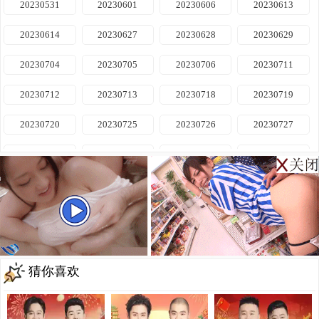
20230531
20230601
20230606
20230613
20240418
20240423
20240424
20240425
20231220
20231221
20231226
20231227
20230614
20230627
20230628
20230629
20240430
20240501
20240507
20240508
20231228
20240102
20240103
20240104
20230704
20230705
20230706
20230711
20240509
20240514
20240515
20240516
20240109
20240110
20240111
20240116
20230712
20230713
20230718
20230719
20240521
20240522
20240523
20240528
20240117
20240118
20240124
20240125
20230720
20230725
20230726
20230727
20240529
20240530
20240604
20240605
20240130
20240206
20240207
20240208
20230801
20230802
20230803
20230808
20240606
20240611
20240612
20240613
20240220
20240221
20240222
20240227
20230809
20230810
20230815
20230816
20240618
20240619
20240620
20240625
20240228
20240229
20240306
20240307
20230817
20230822
20230823
20230824
20240626
20240627
20240702
20240703
20240312
20240313
20240314
20240319
20230912
20230914
20230919
20230920
20240704
20240709
20240710
20240711
20240320
20240321
20240326
20240327
猜你喜欢
20230921
20230926
20230927
20230928
20240716
20240717
20240718
20240723
20240328
20240402
20240403
20240404
20231010
20231011
20231012
20231017
20240724
20240725
20240730
20240731
20240409
20240410
20240411
20240416