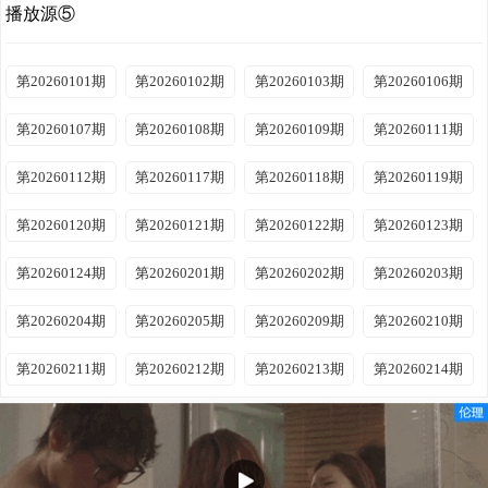
播放源⑤
第20260101期
第20260102期
第20260103期
第20260106期
第20260107期
第20260108期
第20260109期
第20260111期
第20260112期
第20260117期
第20260118期
第20260119期
第20260120期
第20260121期
第20260122期
第20260123期
第20260124期
第20260201期
第20260202期
第20260203期
第20260204期
第20260205期
第20260209期
第20260210期
第20260211期
第20260212期
第20260213期
第20260214期
第20260224期
第20260225期
第20260226期
第20260227期
第20260228期
第20260301期
第20260302期
第20260303期