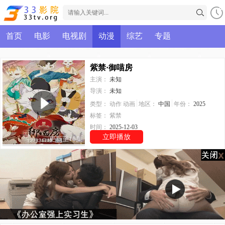
首页
电影
电视剧
动漫
综艺
专题
紫禁·御喵房
主演：
未知
导演：
未知
类型：
动作
动画
地区：
中国
年份：
2025
标签：
紫禁
时间：
2025-12-03
立即播放
更新至16集