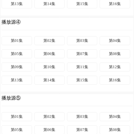
第13集
第14集
第15集
第16集
播放源④
第01集
第02集
第03集
第04集
第05集
第06集
第07集
第08集
第09集
第10集
第11集
第12集
第13集
第14集
第15集
第16集
播放源⑤
第01集
第02集
第03集
第04集
第05集
第06集
第07集
第08集