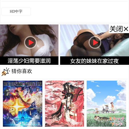
HD中字
猜你喜欢
更新至第01集
DVD中字
已完结