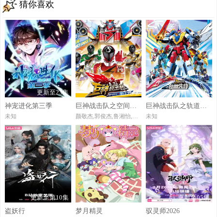
猜你喜欢
第77集
第78集
第79集
第80集
第45集
第46集
第47集
第48集
第81集
第82集
第83集
第84集
第49集
第50集
第51集
第52集
第85集
第86集
第87集
第88集
第53集
第54集
第55集
第56集
第89集
第90集
第91集
第92集
第57集
第58集
第59集
第60集
第93集
第94集
第95集
第96集
更新至23集
已完结
已完结
第61集
第62集
第63集
第64集
神宠进化第三季
巨神战击队之空间战击队
巨神战击队之轨道先锋
第97集
第98集
第99集
第100集
未知
颜敬杰,郭俊杰,鲁湘怡,赵寿俊,顾仁琪
未知
第65集
第66集
第67集
第68集
第101集
第102集
第103集
第104集
第69集
第70集
第71集
第72集
第105集
第106集
第107集
第108集
第73集
第74集
第75集
第76集
第109集
第110集
第111集
第112集
第77集
第78集
第79集
第80集
更新至第10集
已完结
更新至05集
第113集
第114集
第115集
第116集
第81集
第82集
第83集
第84集
盗妖行
梦月精灵
驭灵师2026