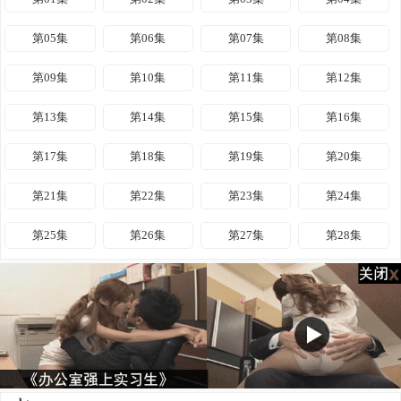
第37集
第38集
第39集
第40集
第05集
第06集
第07集
第08集
第41集
第42集
第43集
第44集
第09集
第10集
第11集
第12集
第45集
第46集
第47集
第48集
第13集
第14集
第15集
第16集
第49集
第50集
第51集
第52集
第17集
第18集
第19集
第20集
第53集
第54集
第55集
第56集
第21集
第22集
第23集
第24集
第57集
第58集
第59集
第60集
第25集
第26集
第27集
第28集
第61集
第62集
第63集
第64集
第29集
第30集
第31集
第32集
第65集
第66集
第67集
第68集
第33集
第34集
第35集
第36集
第69集
第70集
第71集
第72集
第37集
第38集
第39集
第40集
第73集
第74集
第75集
第76集
第41集
第42集
第43集
第44集