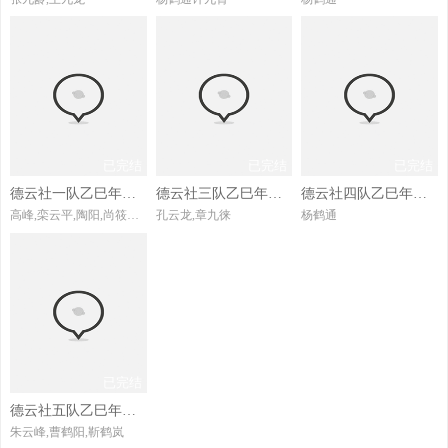
已完结
已完结
已完结
德云社一队乙巳年封箱2025
德云社三队乙巳年封箱2025
德云社四队乙巳年封箱2025
高峰,栾云平,陶阳,尚筱菊,高筱贝,刘筱亭,冯照洋
孔云龙,章九徕
杨鹤通
已完结
德云社五队乙巳年封箱2025
朱云峰,曹鹤阳,靳鹤岚