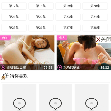
第17集
第18集
第19集
第20集
第21集
第22集
第23集
第24集
第25集
第26集
第27集
第28集
第29集
第30集
第31集
第32集
第33集
第34集
第35集
第36集
第37集
第38集
第39集
第40集
猜你喜欢