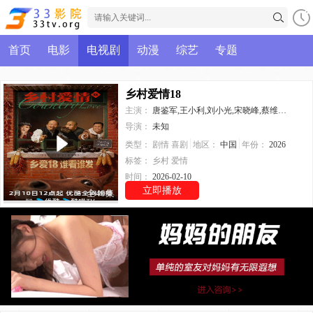
首页
电影
电视剧
动漫
综艺
专题
乡村爱情18
主演：
唐鉴军,王小利,刘小光,宋晓峰,蔡维利,金鸿鸣,毕畅,贺树峰,赵海燕,蒋依杉,高赫迪,吴云飞,筱素清,马心怡,王晶晶,闫光明,宋冠鹏
导演：
未知
类型：
剧情
喜剧
地区：
中国
年份：
2026
标签：
乡村
爱情
时间：
2026-02-10
立即播放
全40集