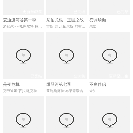
更新至03集
已完结
已完结
麦迪逊河谷第一季
尼伯龙根：王国之战
变调瑜伽
米歇尔·菲佛,库尔特·拉塞尔,碧儿·加勒特,艾丽·查普曼,帕特里克·J·亚当斯,阿米尔·米勒,AlainaPollack,本·施耐泽,凯文·席格斯,瑞贝卡·斯宾塞,MalcolmVillaverde,丹尼埃拉·瓦斯诺瓦,NajiahKnight,TancSade,AngelaPeters,RenHaggerty,英迪·德罗什,奥古斯特·理查兹,梅瑞迪思·米克尔森,约翰·W·希思
吉斯·纳贝,扬尼斯·尼韦纳,多米尼克·马库斯·辛格,LiljavanderZwaag,RosalindeMynster,亚历山德罗·舒斯特,耶迪斯·特里贝尔
未知
已完结
全10集
更新至05集
是夜危机
维琴河第七季
不良伴侣
克劳迪娅·萨拉斯,克拉拉·加勒,佩德罗·卡萨布兰科,宝拉·乌塞罗,莱德·迪亚斯,NüllGarcía,加布里埃尔·波兰科,路易斯·戴尔·瓦莱,艾丽西娅·法尔科,JulenClarke,AlbertWollfIISaintFelixNolasco,布鲁诺·巴勃罗·齐托,SonyaPeña,PeioEtxarri,IgnacioVisca
亚利桑德拉·布莱肯瑞吉,马丁·亨德森,凯·布拉德伯里,莎拉·坎宁,蕾切尔·德兰斯,本·霍灵斯沃斯,科迪·基尔斯利
未知