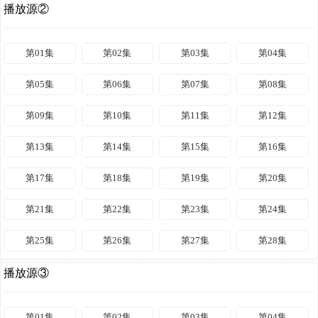
播放源②
第01集
第02集
第03集
第04集
第05集
第06集
第07集
第08集
第09集
第10集
第11集
第12集
第13集
第14集
第15集
第16集
第17集
第18集
第19集
第20集
第21集
第22集
第23集
第24集
第25集
第26集
第27集
第28集
第29集
第30集
第31集
第32集
播放源③
第33集
第34集
第35集
第36集
第01集
第02集
第03集
第04集