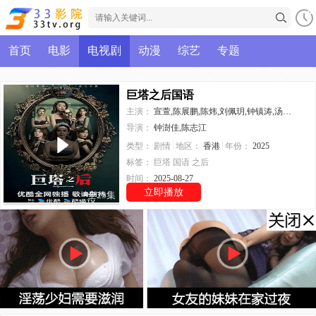
首页
电影
电视剧
动漫
综艺
专题
巨塔之后国语
主演：
宣萱,陈展鹏,陈炜,刘佩玥,钟镇涛,汤镇业,马国明,萧正楠,吴若希,张颕康,蒋家旻,陈桢怡,冯皓扬,黄庭锋,康华,谢雪心,吴岱融,林景程,叶泓声,杜燕歌,黎燕珊,乐嘉珈
导演：
钟澍佳,陈志江
类型：
剧情
地区：
香港
年份：
2025
标签：
巨塔
国语
之后
时间：
2025-08-27
立即播放
全25集