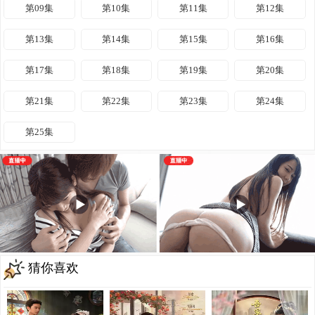
第09集
第10集
第11集
第12集
第13集
第14集
第15集
第16集
第17集
第18集
第19集
第20集
第21集
第22集
第23集
第24集
第25集
猜你喜欢