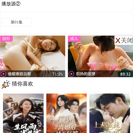
播放源②
第01集
猜你喜欢