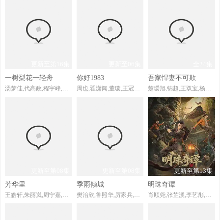
更新至第16集
更新至06集
全24集
一树梨花一轻舟
你好1983
吾家悍妻不可欺
汤梦佳,代高政,程宇峰,林亚冬
周也,翟潇闻,董璇,王冠逸,赵达,涂凌,蒋易,郑伟,林潇,樊霖锋,归亚蕾,张铎,斓曦,姜梓新,赵圆瑗,张双利,翁虹,吴岱融,舒耀瑄,苇青,艾东,胡小庭,李晓川,郭军,刘敏,杨明娜,王艺禅,节冰,王建新,郑奇
楚瑷旭,锦超,王双宝,杨清文
更新至第08集
更新至第08集
更新至第13集
芳华里
季雨倾城
明珠奇谭
王皓轩,朱丽岚,周宁嘉,文景芝,周宇航,井凌潇,陈霖生
樊治欣,鲁照华,厉家兵,吴季峰,孙千予,侍宣如,钟煜霖,李红雨,周沛宸,肖慕尘,闵政,李耀景
肖顺尧,张芷溪,李艺彤,李镇泽,信鹏,赵毅