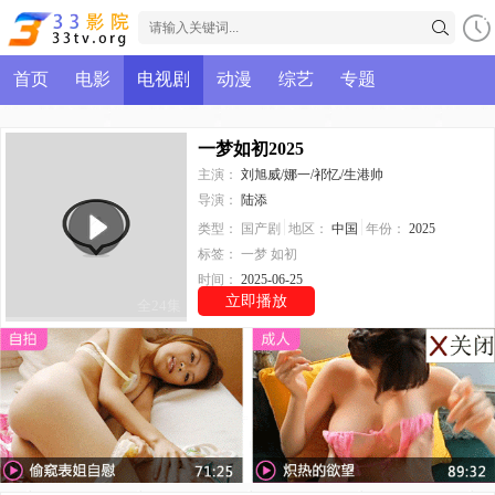
首页
电影
电视剧
动漫
综艺
专题
一梦如初2025
主演：
刘旭威/娜一/祁忆/生港帅
导演：
陆添
类型：
国产剧
地区：
中国
年份：
2025
标签：
一梦
如初
时间：
2025-06-25
立即播放
全24集